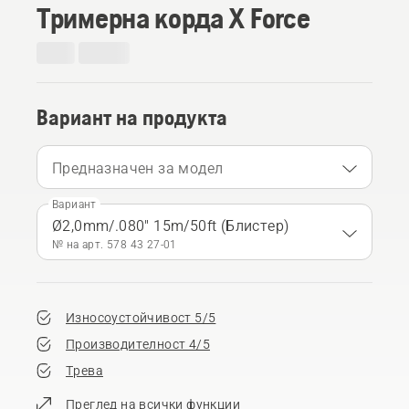
Тримерна корда X Force
Вариант на продукта
Предназначен за модел
Вариант
Ø2,0mm/.080" 15m/50ft (Блистер)
№ на арт. 578 43 27‑01
Износоустойчивост 5/5
Производителност 4/5
Трева
Преглед на всички функции