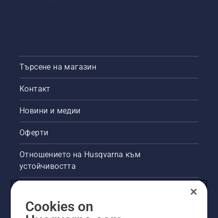
Търсене на магазин
Контакт
Новини и медии
Оферти
Отношението на Husqvarna към
устойчивостта
Правна продуктова информация
Cookies on
Други сайтове на Husqvarna