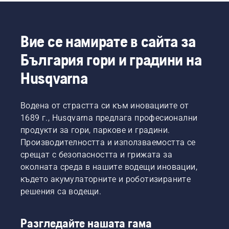
Вие се намирате в сайта за
България гори и градини на
Husqvarna
Водена от страстта си към иновациите от
1689 г., Husqvarna предлага професионални
продукти за гори, паркове и градини.
Производителността и използваемостта се
срещат с безопасността и грижата за
околната среда в нашите водещи иновации,
където акумулаторните и роботизираните
решения са водещи.
Разгледайте нашата гама