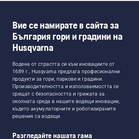
Вие се намирате в сайта за
България гори и градини на
Husqvarna
Водена от страстта си към иновациите от
1689 г., Husqvarna предлага професионални
продукти за гори, паркове и градини.
Производителността и използваемостта се
срещат с безопасността и грижата за
околната среда в нашите водещи иновации,
където акумулаторните и роботизираните
решения са водещи.
Разгледайте нашата гама