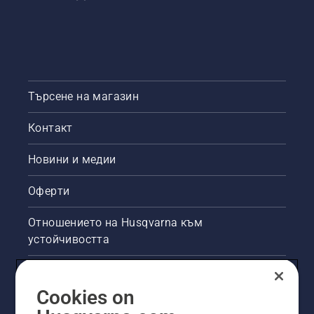
Търсене на магазин
Контакт
Новини и медии
Оферти
Отношението на Husqvarna към
устойчивостта
Правна продуктова информация
Cookies on
Други сайтове на Husqvarna