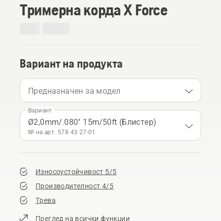
Тримерна корда X Force
Вариант на продукта
Предназначен за модел
Вариант
Ø2,0mm/.080" 15m/50ft (Блистер)
№ на арт. 578 43 27‑01
Износоустойчивост 5/5
Производителност 4/5
Трева
Преглед на всички функции