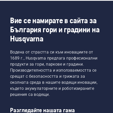
Вие се намирате в сайта за
България гори и градини на
Husqvarna
Водена от страстта си към иновациите от
1689 г., Husqvarna предлага професионални
продукти за гори, паркове и градини.
Производителността и използваемостта се
срещат с безопасността и грижата за
околната среда в нашите водещи иновации,
където акумулаторните и роботизираните
решения са водещи.
Разгледайте нашата гама