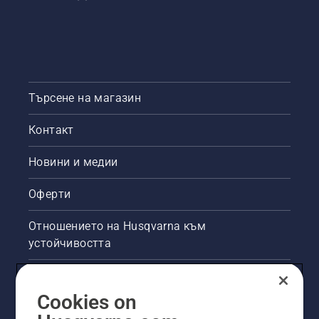
Търсене на магазин
Контакт
Новини и медии
Оферти
Отношението на Husqvarna към
устойчивостта
Правна продуктова информация
Cookies on
Други сайтове на Husqvarna