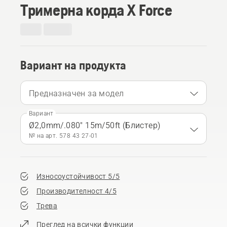
Тримерна корда X Force
Вариант на продукта
Предназначен за модел
Вариант
Ø2,0mm/.080" 15m/50ft (Блистер)
№ на арт. 578 43 27‑01
Износоустойчивост 5/5
Производителност 4/5
Трева
Преглед на всички функции