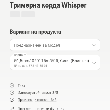
Тримерна корда Whisper
Вариант на продукта
Предназначен за модел
Вариант
Ø1,5mm/.060” 15m/50ft, Синя (Блистер)
№ на арт. 578 43 55‑01
Тиха
Износоустойчивост 3/5
Производителност 3/5
Преглед на всички функции