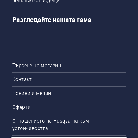
решения са водещи.
Разгледайте нашата гама
Търсене на магазин
Контакт
Новини и медии
Оферти
Отношението на Husqvarna към
устойчивостта