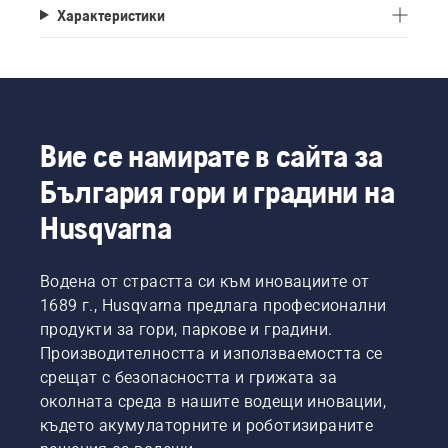
Характеристики
Вие се намирате в сайта за
България гори и градини на
Husqvarna
Водена от страстта си към иновациите от
1689 г., Husqvarna предлага професионални
продукти за гори, паркове и градини.
Производителността и използваемостта се
срещат с безопасността и грижата за
околната среда в нашите водещи иновации,
където акумулаторните и роботизираните