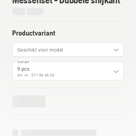
Productvariant
Geschikt voor model
Variant
9 pcs
Art. nr.: 577 86 46‑03