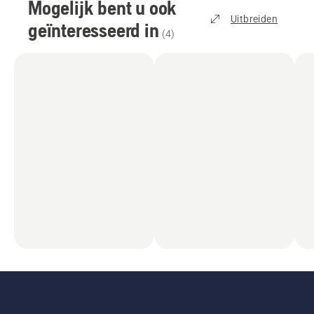
Mogelijk bent u ook
Uitbreiden
geïnteresseerd in
(
4
)