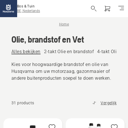
Bos & Tuin
BE, Nederlands
Home
Olie, brandstof en Vet
Alles bekijken
2-takt Olie en brandstof
4-takt Olie en
Kies voor hoogwaardige brandstof en olie van
Husqvarna om uw motorzaag, gazonmaaier of
andere buitenproducten soepel te doen werken.
31 products
Vergelijk
Alle