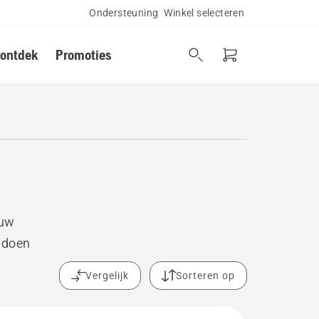
Ondersteuning
Winkel selecteren
 ontdek
Promoties
 uw
 doen
Vergelijk
Sorteren op