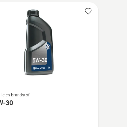
Olie en brandstof
W-30