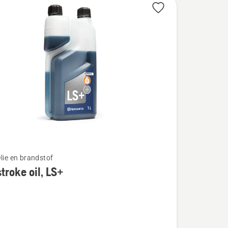
Olie en brandstof
troke oil, LS+