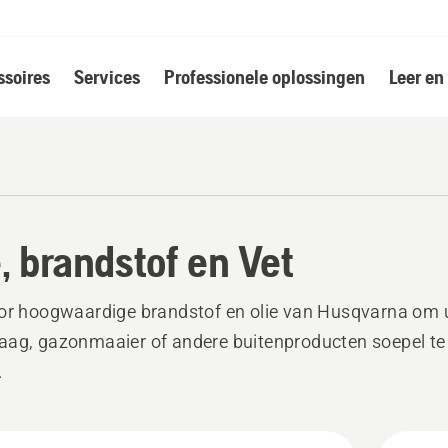
soires
Services
Professionele oplossingen
Leer en
e, brandstof en Vet
oor hoogwaardige brandstof en olie van Husqvarna om
ag, gazonmaaier of andere buitenproducten soepel te
.