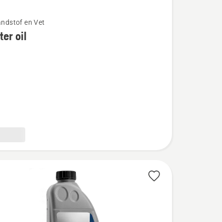
randstof en Vet
lter oil