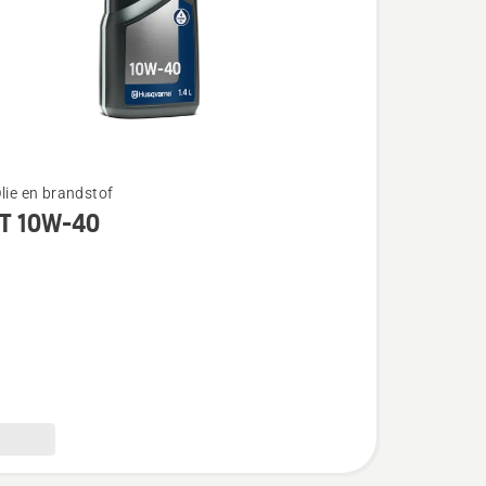
Olie en brandstof
T 10W-40