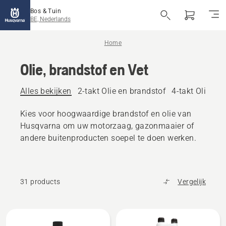
Bos & Tuin
BE, Nederlands
Home
Olie, brandstof en Vet
Alles bekijken
2-takt Olie en brandstof
4-takt Olie en
Kies voor hoogwaardige brandstof en olie van
Husqvarna om uw motorzaag, gazonmaaier of
andere buitenproducten soepel te doen werken.
31 products
Vergelijk
Alle