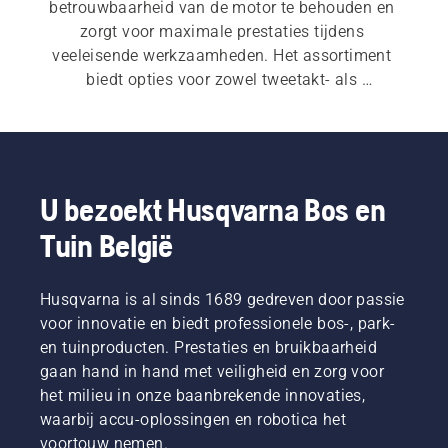
betrouwbaarheid van de motor te behouden en 
zorgt voor maximale prestaties tijdens 
veeleisende werkzaamheden. Het assortiment 
biedt opties voor zowel tweetakt- als 
viertaktmotoren en u vindt er ook een keur aan 
praktische accessoires.
U bezoekt Husqvarna Bos en
Tuin België
Husqvarna is al sinds 1689 gedreven door passie
voor innovatie en biedt professionele bos-, park-
en tuinproducten. Prestaties en bruikbaarheid
gaan hand in hand met veiligheid en zorg voor
het milieu in onze baanbrekende innovaties,
waarbij accu-oplossingen en robotica het
voortouw nemen.