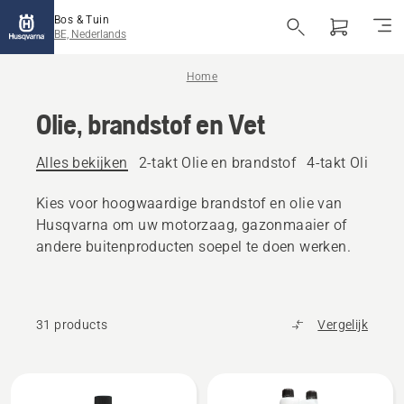
Bos & Tuin
BE, Nederlands
Home
Olie, brandstof en Vet
Alles bekijken
2-takt Olie en brandstof
4-takt Olie en
Kies voor hoogwaardige brandstof en olie van
Husqvarna om uw motorzaag, gazonmaaier of
andere buitenproducten soepel te doen werken.
31 products
Vergelijk
Alle