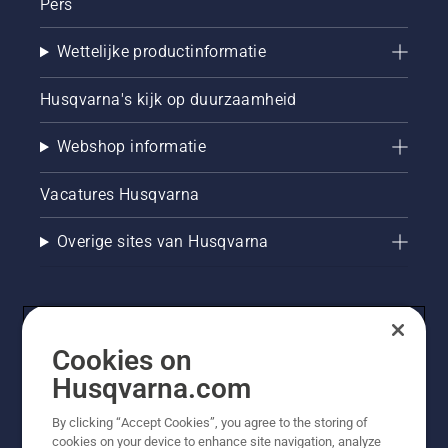
Pers
Wettelijke productinformatie
Husqvarna's kijk op duurzaamheid
Webshop informatie
Vacatures Husqvarna
Overige sites van Husqvarna
Cookies on
Husqvarna.com
By clicking “Accept Cookies”, you agree to the storing of
cookies on your device to enhance site navigation, analyze