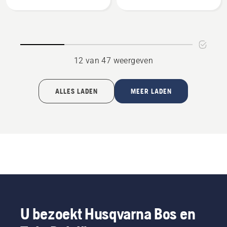
bag
R400II
collector
12 van 47 weergeven
ALLES LADEN
MEER LADEN
U bezoekt Husqvarna Bos en