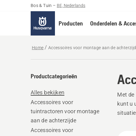
Bos & Tuin
–
BE, Nederlands
Producten
Onderdelen & Acces
Home
Accessoires voor montage aan de achterzij
Acc
Productcategorieën
Alles bekijken
Met de 
Accessoires voor
kunt u 
tuintractoren voor montage
situatie
aan de achterzijde
Accessoires voor
Alle