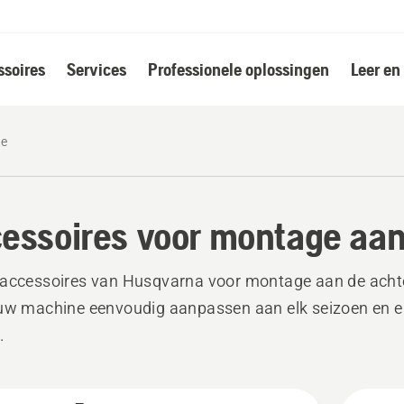
soires
Services
Professionele oplossingen
Leer en
de
essoires voor montage aan
accessoires van Husqvarna voor montage aan de achte
uw machine eenvoudig aanpassen aan elk seizoen en e
.