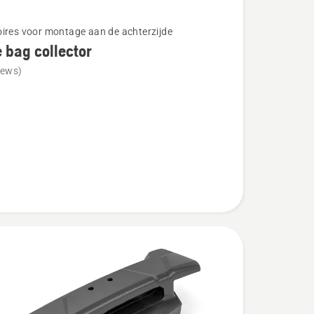
ires voor montage aan de achterzijde
e bag collector
iews)