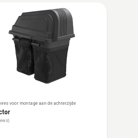
ires voor montage aan de achterzijde
ctor
iews)
r