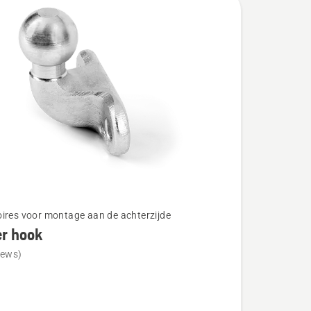
ires voor montage aan de achterzijde
er hook
iews)