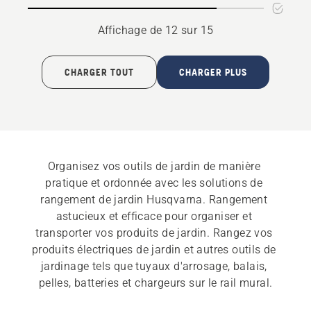
Automower®
Affichage de 12 sur 15
CHARGER TOUT
CHARGER PLUS
Organisez vos outils de jardin de manière 
pratique et ordonnée avec les solutions de 
rangement de jardin Husqvarna. Rangement 
astucieux et efficace pour organiser et 
transporter vos produits de jardin. Rangez vos 
produits électriques de jardin et autres outils de 
jardinage tels que tuyaux d'arrosage, balais, 
pelles, batteries et chargeurs sur le rail mural.