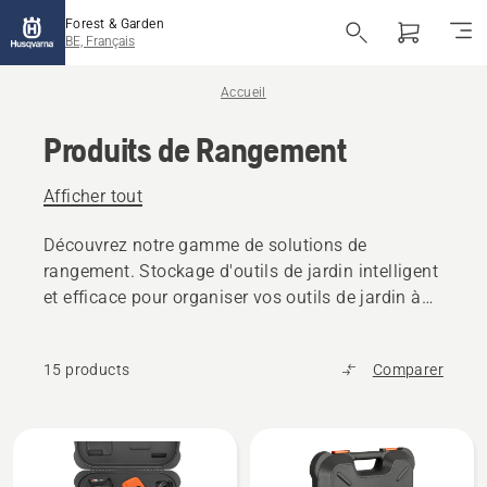
Forest & Garden
BE, Français
Accueil
Produits de Rangement
Afficher tout
Découvrez notre gamme de solutions de
rangement. Stockage d'outils de jardin intelligent
et efficace pour organiser vos outils de jardin à
l'aide de notre rail mural.
15 products
Comparer
Tous
les