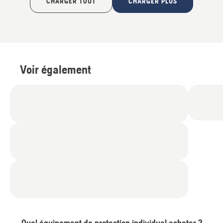
CHARGER TOUT
CHARGER PLUS
Voir également
Quel équipement de protection individuel acheter ?