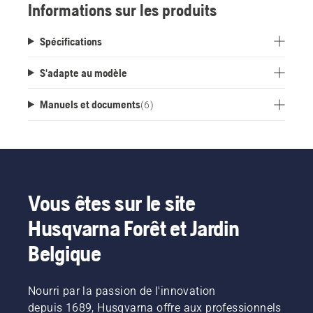
Informations sur les produits
disposant pas de smartphone.
Spécifications
S'adapte au modèle
Manuels et documents
(
6
)
Vous êtes sur le site
Husqvarna Forêt et Jardin
Belgique
Nourri par la passion de l'innovation
depuis 1689, Husqvarna offre aux professionnels