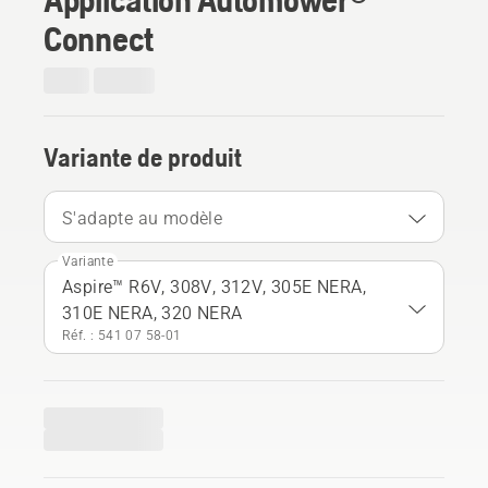
Connect
Variante de produit
S'adapte au modèle
Variante
Aspire™ R6V, 308V, 312V, 305E NERA,
310E NERA, 320 NERA
Réf. : 541 07 58‑01