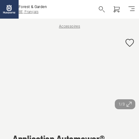
Forest & Garden
BE, Français
Accessoires
1/3
Application Automower®