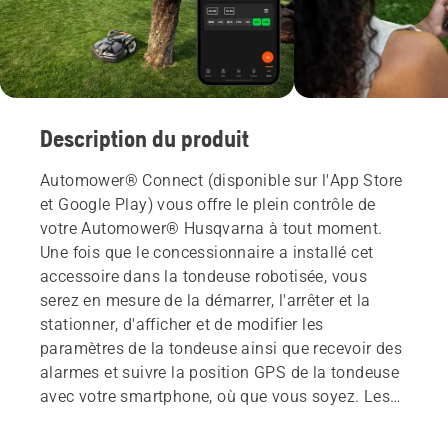
Description du produit
Automower® Connect (disponible sur l'App Store
et Google Play) vous offre le plein contrôle de
votre Automower® Husqvarna à tout moment.
Une fois que le concessionnaire a installé cet
accessoire dans la tondeuse robotisée, vous
serez en mesure de la démarrer, l'arrêter et la
stationner, d'afficher et de modifier les
paramètres de la tondeuse ainsi que recevoir des
alarmes et suivre la position GPS de la tondeuse
avec votre smartphone, où que vous soyez. Les
messages de suivi GPS et de panne par SMS
sont aussi disponibles pour les utilisateurs ne