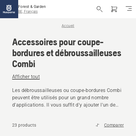
Forest & Garden
BE, Français
Accueil
Accessoires pour coupe-
bordures et débroussailleuses
Combi
Afficher tout
Les débroussailleuses ou coupe-bordures Combi
peuvent être utilisés pour un grand nombre
d'applications. Il vous suffit d'y ajouter l'un de
nos nombreux accessoires pour la coupe de
bordures, la culture, la taille de haies, etc.
23 products
Comparer