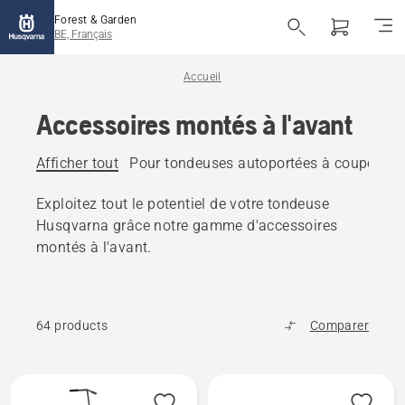
Forest & Garden
BE, Français
Accueil
Accessoires montés à l'avant
Afficher tout
Pour tondeuses autoportées à coupe fron
Exploitez tout le potentiel de votre tondeuse
Husqvarna grâce notre gamme d'accessoires
montés à l'avant.
64 products
Comparer
Tous