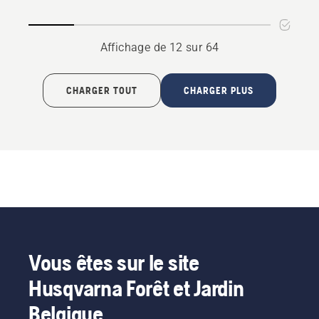
Rider
Collection
Affichage de 12 sur 64
CHARGER TOUT
CHARGER PLUS
Vous êtes sur le site
Husqvarna Forêt et Jardin
Belgique