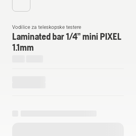
Vodilice za teleskopske testere
Laminated bar 1/4” mini PIXEL
1.1mm