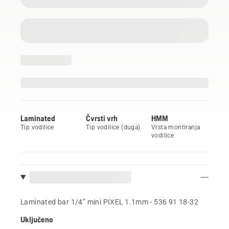
Laminated
Čvrsti vrh
HMM
Tip vodilice
Tip vodilice (duga)
Vrsta montiranja
vodilice
Laminated bar 1/4” mini PIXEL 1.1mm - 536 91 18‑32
Uključeno