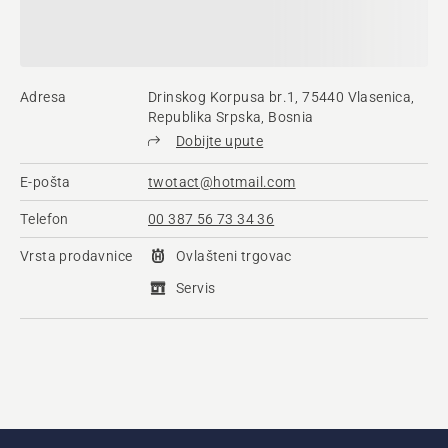
Adresa
Drinskog Korpusa br.1, 75440 Vlasenica,
Republika Srpska, Bosnia
Dobijte upute
E-pošta
twotact@hotmail.com
Telefon
00 387 56 73 34 36
Vrsta prodavnice
Ovlašteni trgovac
Servis