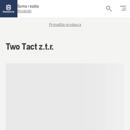
Šuma i bašta
Bosanski
Pronađite prodavca
Two Tact z.t.r.