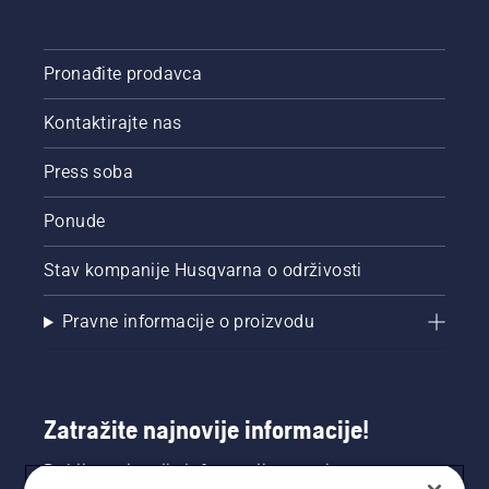
Pronađite prodavca
Kontaktirajte nas
Press soba
Ponude
Stav kompanije Husqvarna o održivosti
Pravne informacije o proizvodu
Zatražite najnovije informacije!
Dobijte najnovije informacije o novim