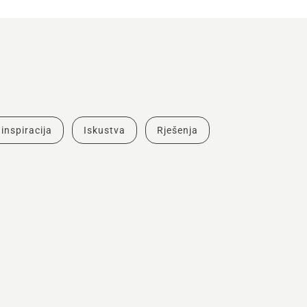
 inspiracija
Iskustva
Rješenja