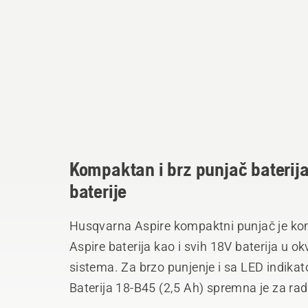
Kompaktan i brz punjač baterij
baterije
Husqvarna Aspire kompaktni punjač je kom
Aspire baterija kao i svih 18V baterija 
sistema. Za brzo punjenje i sa LED indika
Baterija 18-B45 (2,5 Ah) spremna je za ra