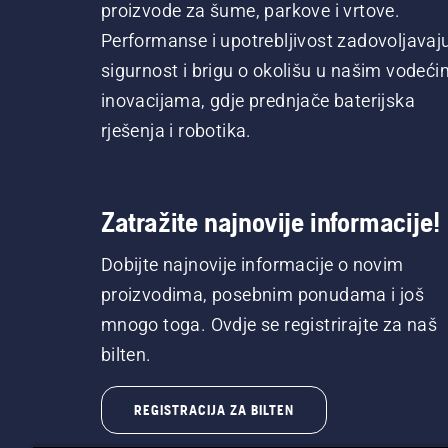
proizvode za šume, parkove i vrtove.
Performanse i upotrebljivost zadovoljavaj
sigurnost i brigu o okolišu u našim vodeći
inovacijama, gdje prednjače baterijska
rješenja i robotika.
Zatražite najnovije informacije!
Dobijte najnovije informacije o novim
proizvodima, posebnim ponudama i još
mnogo toga. Ovdje se registrirajte za naš
bilten.
REGISTRACIJA ZA BILTEN