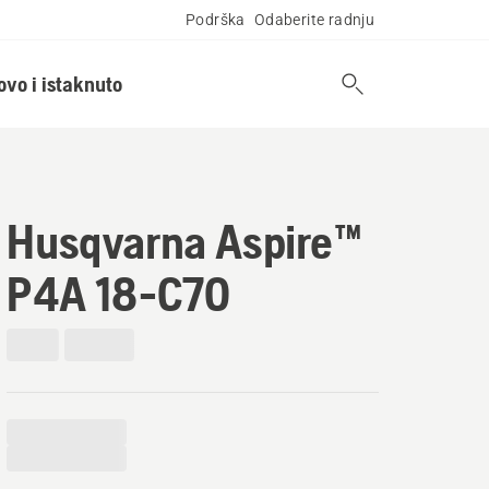
Podrška
Odaberite radnju
ovo i istaknuto
Husqvarna Aspire™
P4A 18-C70