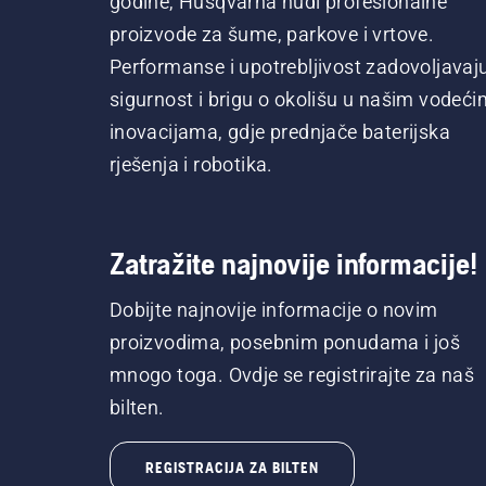
godine, Husqvarna nudi profesionalne
proizvode za šume, parkove i vrtove.
Performanse i upotrebljivost zadovoljavaj
sigurnost i brigu o okolišu u našim vodeći
inovacijama, gdje prednjače baterijska
rješenja i robotika.
Zatražite najnovije informacije!
Dobijte najnovije informacije o novim
proizvodima, posebnim ponudama i još
mnogo toga. Ovdje se registrirajte za naš
bilten.
REGISTRACIJA ZA BILTEN