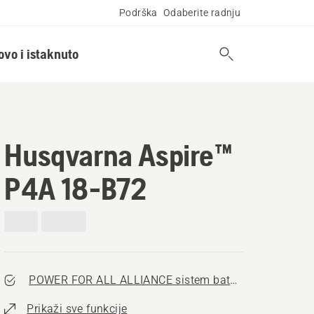
Podrška
Odaberite radnju
ovo i istaknuto
Husqvarna Aspire™
P4A 18-B72
POWER FOR ALL ALLIANCE sistem baterija
Prikaži sve funkcije