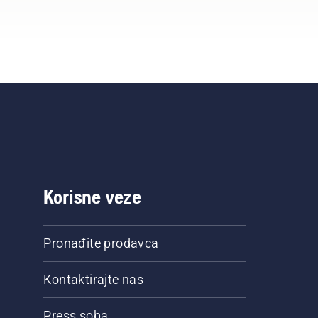
Korisne veze
Pronađite prodavca
Kontaktirajte nas
Press soba