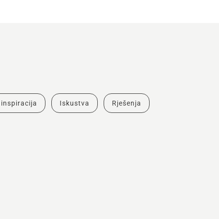
 inspiracija
Iskustva
Rješenja