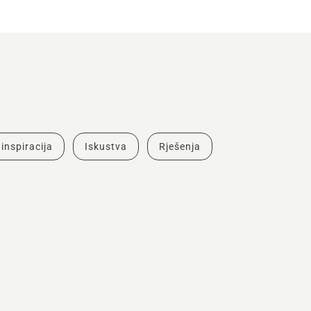
 inspiracija
Iskustva
Rješenja