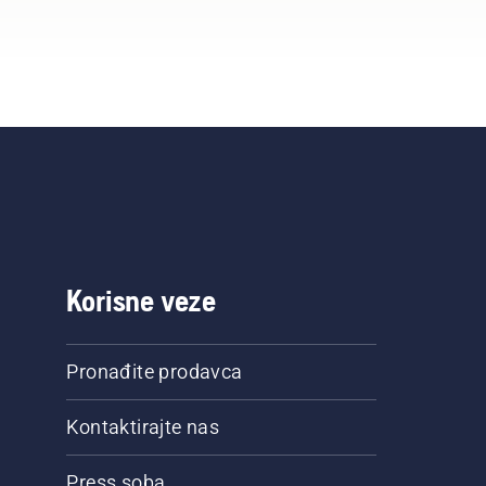
Korisne veze
Pronađite prodavca
Kontaktirajte nas
Press soba