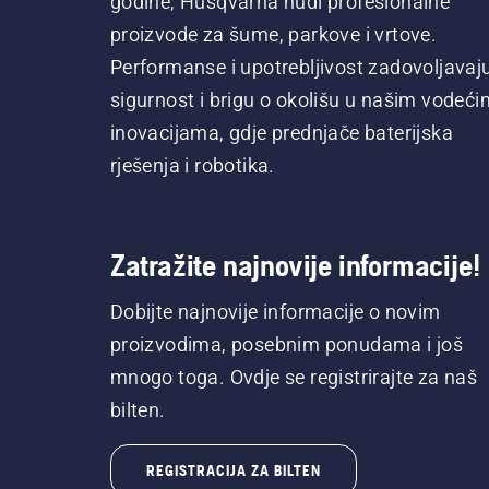
godine, Husqvarna nudi profesionalne
proizvode za šume, parkove i vrtove.
Performanse i upotrebljivost zadovoljavaj
sigurnost i brigu o okolišu u našim vodeći
inovacijama, gdje prednjače baterijska
rješenja i robotika.
Zatražite najnovije informacije!
Dobijte najnovije informacije o novim
proizvodima, posebnim ponudama i još
mnogo toga. Ovdje se registrirajte za naš
bilten.
REGISTRACIJA ZA BILTEN