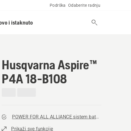
Podrška
Odaberite radnju
ovo i istaknuto
Husqvarna Aspire™
P4A 18-B108
POWER FOR ALL ALLIANCE sistem baterija
Prikaži sve funkcije