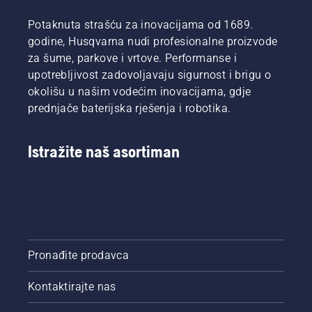
Potaknuta strašću za inovacijama od 1689.
godine, Husqvarna nudi profesionalne proizvode
za šume, parkove i vrtove. Performanse i
upotrebljivost zadovoljavaju sigurnost i brigu o
okolišu u našim vodećim inovacijama, gdje
prednjače baterijska rješenja i robotika.
Istražite naš asortiman
Pronađite prodavca
Kontaktirajte nas