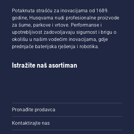
Potaknuta strašću za inovacijama od 1689.
godine, Husqvarna nudi profesionalne proizvode
za šume, parkove i vrtove. Performanse i
upotrebljivost zadovoljavaju sigurnost i brigu o
okolišu u našim vodećim inovacijama, gdje
prednjače baterijska rješenja i robotika.
Istražite naš asortiman
Pronađite prodavca
Kontaktirajte nas