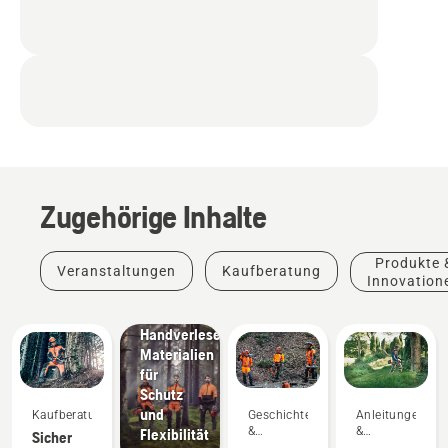
Zugehörige Inhalte
Produkte
&
Produkte 
Veranstaltungen
Kaufberatung
Innovationen
Innovation
Husqvarna-
Schutzkleidung:
Handverlesene
Materialien
für
Schutz
und
Kaufberatung
Geschichten
Anleitungen
&
&
Flexibilität
Sicher
Inspiration
Leitfäden