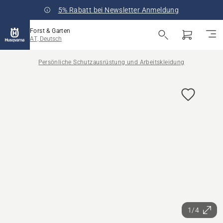
5% Rabatt bei Newsletter Anmeldung
Forst & Garten
AT, Deutsch
Persönliche Schutzausrüstung und Arbeitskleidung
1/4