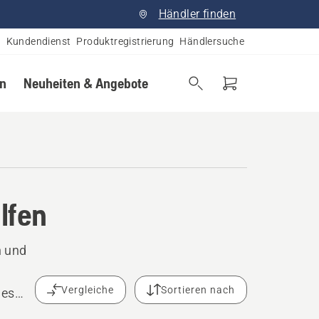
Händler finden
Kundendienst
Produktregistrierung
Händlersuche
en
Neuheiten & Angebote
ilfen
n und
Vergleiche
Sortieren nach
nes