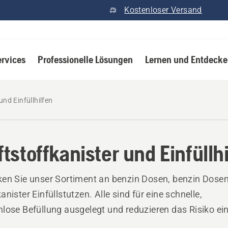
Kostenloser Versand
ervices
Professionelle Lösungen
Lernen und Entdeck
und Einfüllhilfen
ftstoffkanister und Einfüllh
en Sie unser Sortiment an benzin Dosen, benzin Dose
anister Einfüllstutzen. Alle sind für eine schnelle,
lose Befüllung ausgelegt und reduzieren das Risiko ei
ntlichen Verschüttens.