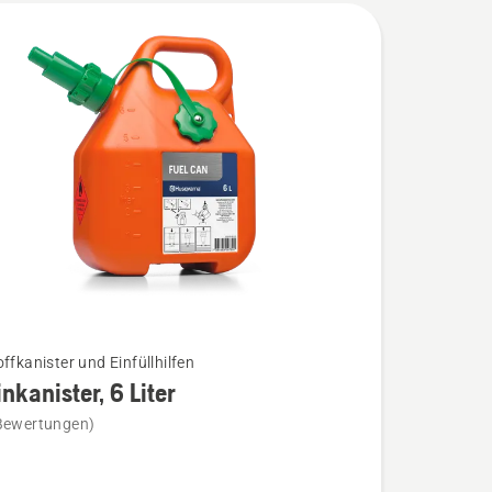
ffkanister und Einfüllhilfen
nkanister, 6 Liter
Bewertungen)
nister,