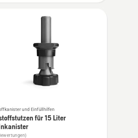
ffkanister und Einfüllhilfen
stoffstutzen für 15 Liter
nkanister
ffstutzen
Bewertungen)