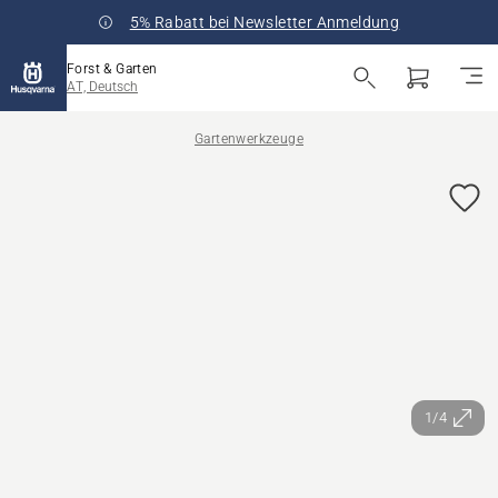
5% Rabatt bei Newsletter Anmeldung
Forst & Garten
AT, Deutsch
Gartenwerkzeuge
1/4