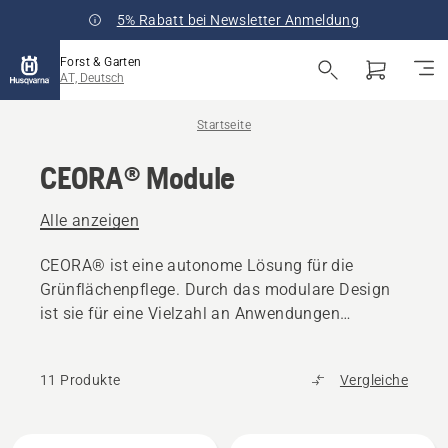
5% Rabatt bei Newsletter Anmeldung
Forst & Garten
AT, Deutsch
Startseite
CEORA® Module
Alle anzeigen
CEORA® ist eine autonome Lösung für die
Grünflächenpflege. Durch das modulare Design
ist sie für eine Vielzahl an Anwendungen
einsetzbar.
11 Produkte
Vergleiche
Alle